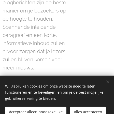
blogberichten zijn de beste
manier om je bezoekers op
de hoogte te houden.
Spannende inleidende
paragraaf en een korte,
informatieve inhoud zullen
ervoor zorgen dat je lezers
zullen blijven komen voor
meer nieuws.
Wij gebruiken cookies om onze website goed te laten
functioneren en te beveiligen, en om je de best mogelijke
gebruikerservaring te bieden.
Privacy verklaring
Accepteer alleen noodzakelijke
Alles accepteren