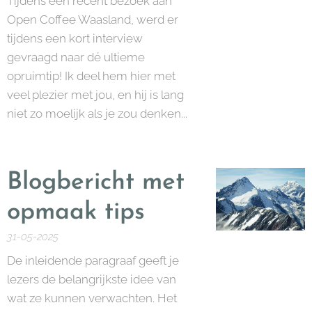
Tijdens een recent bezoek aan
Open Coffee Waasland, werd er
tijdens een kort interview
gevraagd naar dé ultieme
opruimtip! Ik deel hem hier met
veel plezier met jou, en hij is lang
niet zo moelijk als je zou denken...
Blogbericht met
opmaak tips
31-05-2025
De inleidende paragraaf geeft je
lezers de belangrijkste idee van
wat ze kunnen verwachten. Het