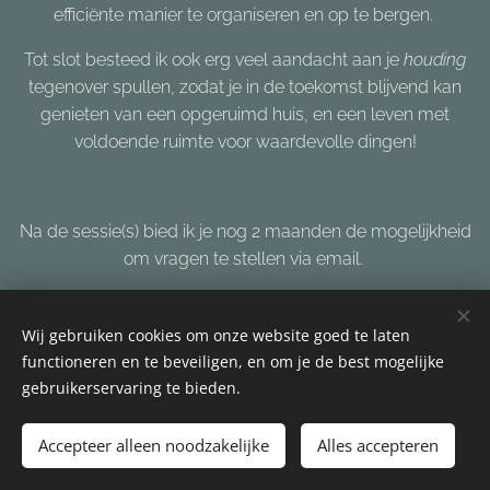
efficiënte manier te organiseren en op te bergen.
Tot slot besteed ik ook erg veel aandacht aan je
houding
tegenover spullen, zodat je in de toekomst blijvend kan
genieten van een opgeruimd huis, en een leven met
voldoende ruimte voor waardevolle dingen!
Na de sessie(s) bied ik je nog 2 maanden de mogelijkheid
om vragen te stellen via email.
Wij gebruiken cookies om onze website goed te laten
functioneren en te beveiligen, en om je de best mogelijke
gebruikerservaring te bieden.
Privacy verklaring
Accepteer alleen noodzakelijke
Alles accepteren
BE0787 777 481
Cookies