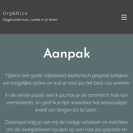
Org&Nice
Opgeruimd huis, ruimte in je leven!
Aanpak
Tijdens een gratis vrijblijvend telefonisch gesprek bekijken
we mogelijke opties en wat er voor jou het best zou werken.
In de eerste plaats leer ik jou hoe je de rommel in huis kan
verminderen, en geef ik je tips waardoor het eenvoudiger
wordt om dingen los te laten.
Daarnaast krijg je van mij de nodige adviezen en inzichten
om de overgebleven spullen op een voor jou gepaste en