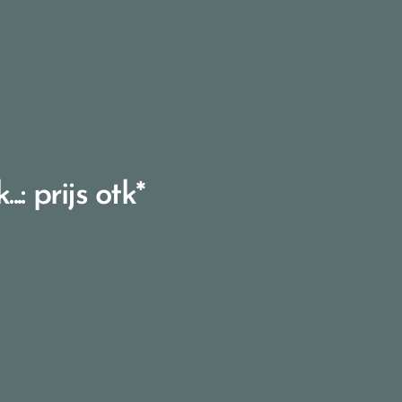
.: prijs otk*