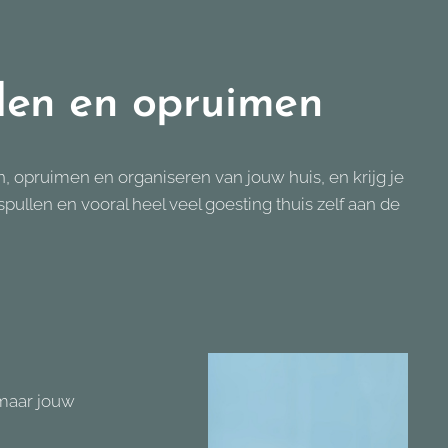
llen en opruimen
en, opruimen en organiseren van jouw huis, en krijg je
spullen en vooral heel veel goesting thuis zelf aan de
 maar jouw