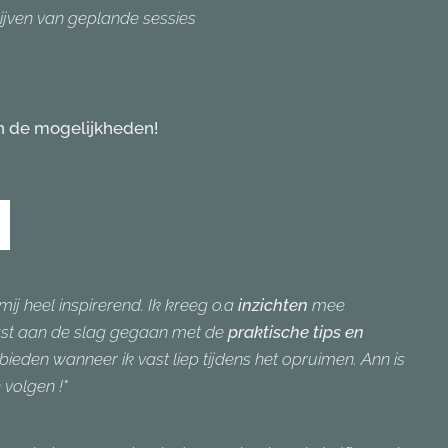
ijven van geplande sessies
en de mogelijkheden!
j heel inspirerend. Ik kreeg o.a
inzichten
mee
vast aan de slag gegaan met de
praktische tips en
eden wanneer ik vast liep tijdens het opruimen. Ann is
 volgen !"