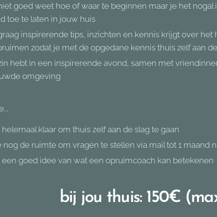
 niet goed weet hoe of waar te beginnen maar je het nogal
 toe te laten in jouw huis
 graag inspirerende tips, inzichten en kennis krijgt over h
ruimen zodat je met de opgedane kennis thuis zelf aan de
 zin hebt in een inspirerende avond, samen met vriendinne
ouwde omgeving
...
 helemaal klaar om thuis zelf aan de slag te gaan
je nog de ruimte om vragen te stellen via mail tot 1 maand 
e een goed idee van wat een opruimcoach kan betekenen
bij jou thuis: 150€ (ma