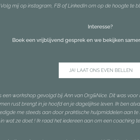
Volg mij op instagram, FB of LinkedIn om op de hoogte te bl
Interesse?
Boek een vrijblijvend gesprek en we bekijken sam
JA! LAAT ONS EVEN BELLEN
s een workshop gevolgd bij Ann van Org&Nice. Dit was voor mi
n rust brengt in je hoofd en je dagelijkse leven. Ik ben al
edigde me steeds aan door praktische hulpmiddelen aan te bi
in wat ze doet ! Ik raad het iedereen aan om een coaching te