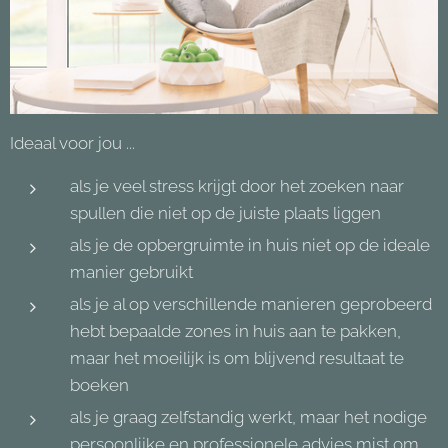
Ideaal voor jou ...
als je veel stress krijgt door het zoeken naar
spullen die niet op de juiste plaats liggen
als je de opbergruimte in huis niet op de ideale
manier gebruikt
als je al op verschillende manieren geprobeerd
hebt bepaalde zones in huis aan te pakken,
maar het moeilijk is om blijvend resultaat te
boeken
als je graag zelfstandig werkt, maar het nodige
persoonlijke en professionele advies mist om