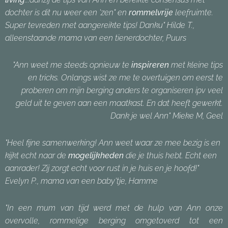
dochter is dit nu weer een 'zen" en
rommelvrije
leefruimte.
Super tevreden met aangereikte tips! Danku" Hilde T.,
alleenstaande mama van een tienerdochter, Puurs
"Ann weet me steeds opnieuw te
inspireren
met kleine tips
en tricks. Onlangs wist ze me te overtuigen om eerst te
proberen om mijn berging anders te organiseren ipv veel
geld uit te geven aan een maatkast. En dat heeft gewerkt.
Dank je wel Ann" Mieke M, Geel
"Heel fijne samenwerking! Ann weet waar ze mee bezig is en
kijkt echt naar de
mogelijkheden
die je thuis hebt. Echt een
aanrader! Zij zorgt echt voor rust in je huis en je hoofd!"
Evelyn P., mama van een baby'tje, Hamme
"In een mum van tijd werd met de hulp van Ann onze
overvolle, rommelige berging omgetoverd tot een