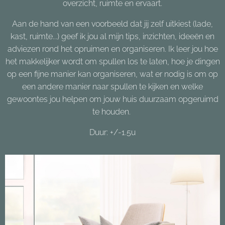
overzicht, ruimte en ervaart.
Aan de hand van een voorbeeld dat jij zelf uitkiest (lade,
kast, ruimte...) geef ik jou al mijn tips, inzichten, ideeën en
adviezen rond het opruimen en organiseren. Ik leer jou hoe
het makkelijker wordt om spullen los te laten, hoe je dingen
op een fijne manier kan organiseren, wat er nodig is om op
een andere manier naar spullen te kijken en welke
gewoontes jou helpen om jouw huis duurzaam opgeruimd
te houden.
Duur: +/-1.5u