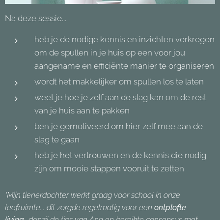
Na deze sessie...
heb je de nodige kennis en inzichten verkregen
om de spullen in je huis op een voor jou
aangename en efficiënte manier te organiseren
wordt het makkelijker om spullen los te laten
weet je hoe je zelf aan de slag kan om de rest
van je huis aan te pakken
ben je gemotiveerd om hier zelf mee aan de
slag te gaan
heb je het vertrouwen en de kennis die nodig
zijn om mooie stappen vooruit te zetten
"Mijn tienerdochter werkt graag voor school in onze
leefruimte... dit zorgde regelmatig voor een
ontplofte
living
...danzij de tips van Ann en bereikte consensus met