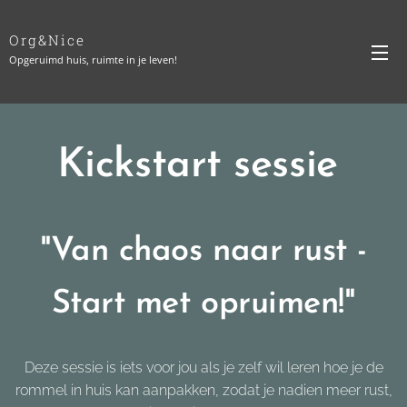
Org&Nice
Opgeruimd huis, ruimte in je leven!
Kickstart sessie
"Van chaos naar rust -
Start met opruimen!"
Deze sessie is iets voor jou als je zelf wil leren hoe je de
rommel in huis kan aanpakken, zodat je nadien meer rust,