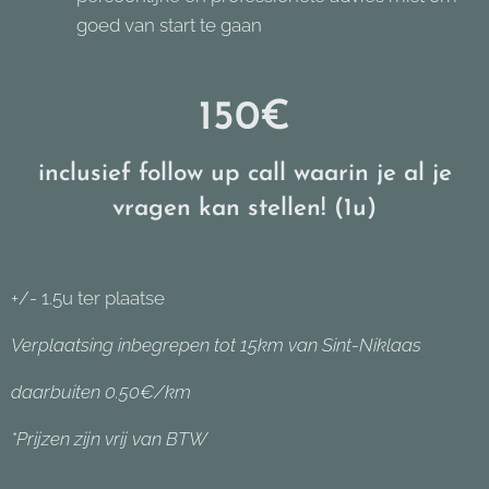
goed van start te gaan
150€
inclusief follow up call waarin je al je
vragen kan stellen! (1u)
+/- 1.5u ter plaatse
Verplaatsing inbegrepen tot 15km van Sint-Niklaas
daarbuiten 0.50€/km
*Prijzen zijn vrij van BTW