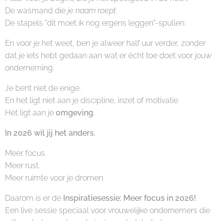
De wasmand die
je naam roept
.
De stapels "dit moet ik nog ergens leggen"-spullen.
En voor je het weet, ben je alweer half uur verder, zonder
dat je iets hebt gedaan aan wat er écht toe doet voor jouw
onderneming.
Je bent niet de enige.
En het ligt niet aan je discipline, inzet of motivatie.
Het ligt aan je
omgeving
.
In 2026 wil jij het anders.
Meer focus.
Meer rust.
Meer ruimte voor je dromen.
Daarom is er de
Inspiratiesessie: Meer focus in 2026!
Een live sessie speciaal voor vrouwelijke ondernemers die