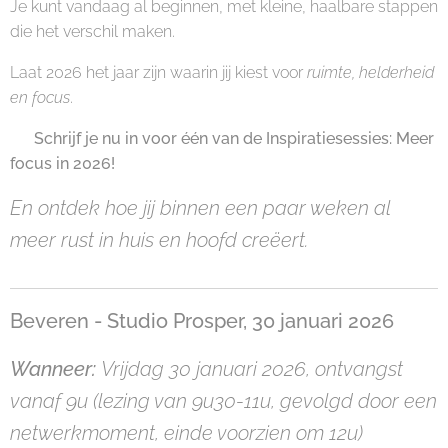
Je kunt vandaag al beginnen, met kleine, haalbare stappen
die het verschil maken.
Laat 2026 het jaar zijn waarin jij kiest voor
ruimte, helderheid
en focus
.
👉 Schrijf je nu in voor één van de Inspiratiesessies: Meer
focus in 2026!
En ontdek hoe jij binnen een paar weken al
meer rust in huis en hoofd creëert.
Beveren - Studio Prosper, 30 januari 2026
Wanneer:
Vrijdag 30 januari 2026, ontvangst
vanaf 9u (lezing van 9u30-11u, gevolgd door een
netwerkmoment, einde voorzien om 12u)