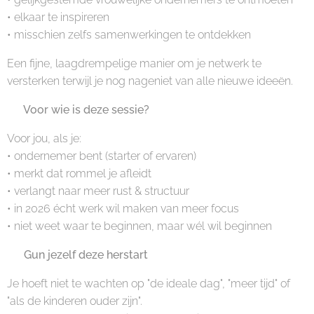
• elkaar te inspireren
• misschien zelfs samenwerkingen te ontdekken
Een fijne, laagdrempelige manier om je netwerk te
versterken terwijl je nog nageniet van alle nieuwe ideeën.
🌸 Voor wie is deze sessie?
Voor jou, als je:
• ondernemer bent (starter of ervaren)
• merkt dat rommel je afleidt
• verlangt naar meer rust & structuur
• in 2026 écht werk wil maken van meer focus
• niet weet waar te beginnen, maar wél wil beginnen
✨ Gun jezelf deze herstart
Je hoeft niet te wachten op "de ideale dag", "meer tijd" of
"als de kinderen ouder zijn".