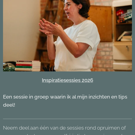
Inspiratiesessies 2026
Een sessie in groep waarin ik al mijn inzichten en tips
deel!
Neem deel aan één van de sessies rond opruimen of